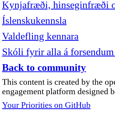
Kynjafræði, hinseginfræði o
Íslenskukennsla
Valdefling kennara
Skóli fyrir alla á forsendum 
Back to community
This content is created by the op
engagement platform designed by
Your Priorities on GitHub