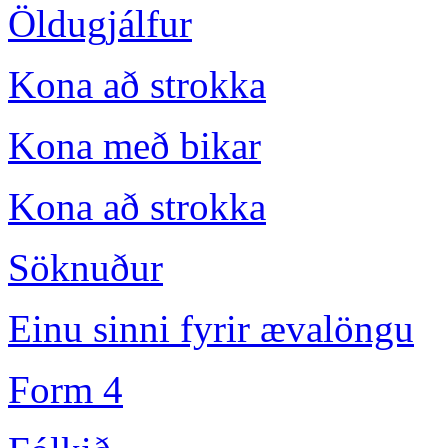
Öldugjálfur
Kona að strokka
Kona með bikar
Kona að strokka
Söknuður
Einu sinni fyrir ævalöngu
Form 4