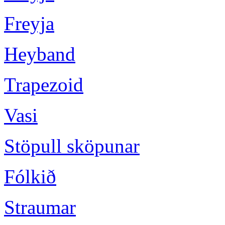
Freyja
Heyband
Trapezoid
Vasi
Stöpull sköpunar
Fólkið
Straumar