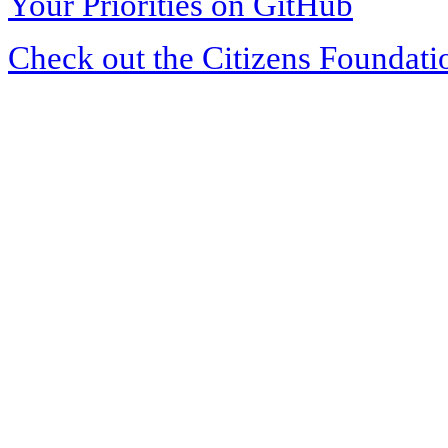
Your Priorities on GitHub
Check out the Citizens Foundati