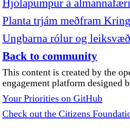
Hjólapumpur á almannafær
Planta trjám meðfram Krin
Ungbarna rólur og leiksvæð
Back to community
This content is created by the op
engagement platform designed by
Your Priorities on GitHub
Check out the Citizens Foundati