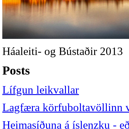
Háaleiti- og Bústaðir 2013
Posts
Lífgun leikvallar
Lagfæra körfuboltavöllinn 
Heimasíðuna á íslenzku - eð