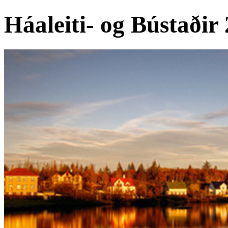
Háaleiti- og Bústaðir