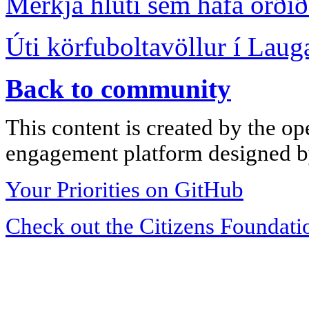
Merkja hluti sem hafa orðið 
Úti körfuboltavöllur í Laug
Back to community
This content is created by the op
engagement platform designed by
Your Priorities on GitHub
Check out the Citizens Foundati