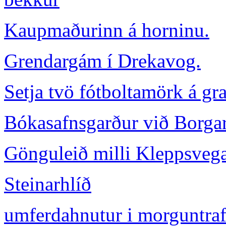
Kaupmaðurinn á horninu.
Grendargám í Drekavog.
Setja tvö fótboltamörk á gr
Bókasafnsgarður við Borga
Gönguleið milli Kleppsveg
Steinarhlíð
umferdahnutur i morguntraf