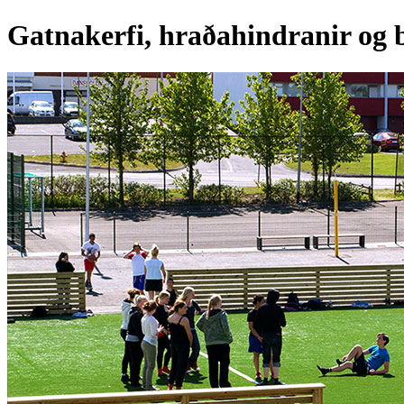
Gatnakerfi, hraðahindranir og