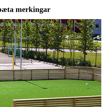
 bæta merkingar