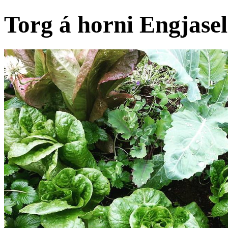
Torg á horni Engjasel