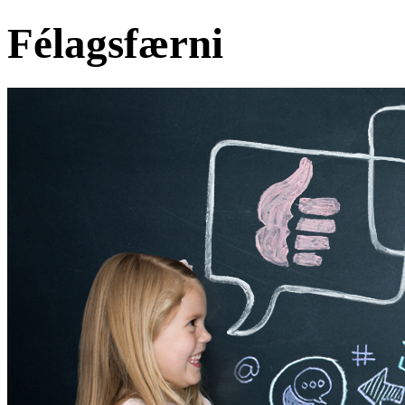
Félagsfærni