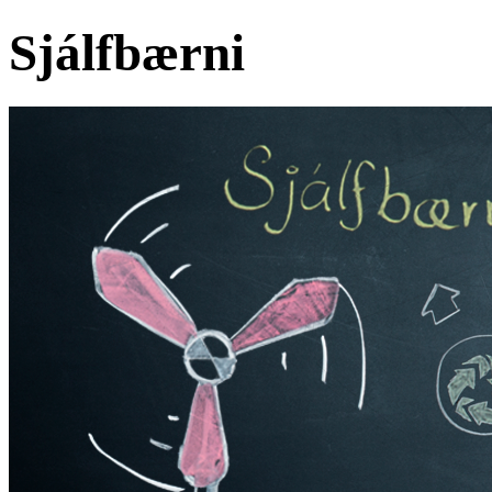
Sjálfbærni