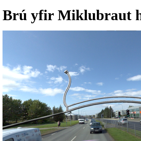
Brú yfir Miklubraut 