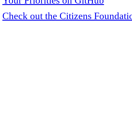
Your Priorities on GitHub
Check out the Citizens Foundati