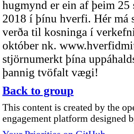
hugmynd er ein af þeim 25 
2018 í þínu hverfi. Hér má 
verða til kosninga í verkefn
október nk. www.hverfidmit
stjörnumerkt þína uppáhal
þannig tvöfalt vægi!
Back to group
This content is created by the op
engagement platform designed by