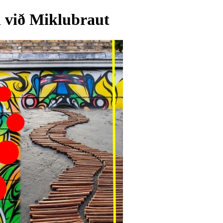
n við Miklubraut