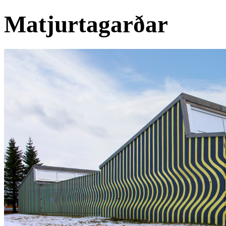
Matjurtagarðar