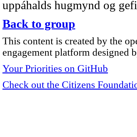
uppáhalds hugmynd og gefið
Back to group
This content is created by the op
engagement platform designed by
Your Priorities on GitHub
Check out the Citizens Foundati