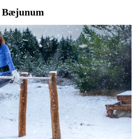
 í Bæjunum