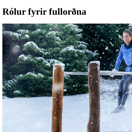
Rólur fyrir fullorðna