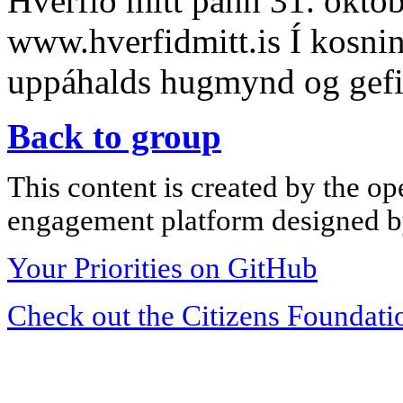
Hverfið mitt þann 31. októ
www.hverfidmitt.is Í kosni
uppáhalds hugmynd og gefið
Back to group
This content is created by the op
engagement platform designed by
Your Priorities on GitHub
Check out the Citizens Foundati