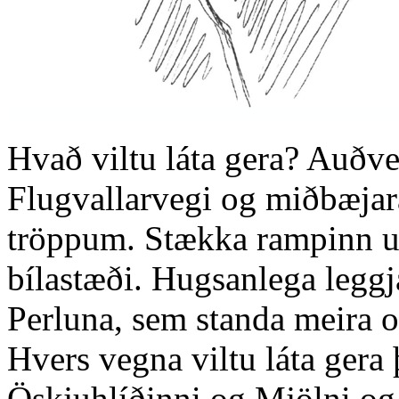
Hvað viltu láta gera? Auðve
Flugvallarvegi og miðbæjará
tröppum. Stækka rampinn u
bílastæði. Hugsanlega leggj
Perluna, sem standa meira 
Hvers vegna viltu láta gera
Öskjuhlíðinni og Mjölni og 