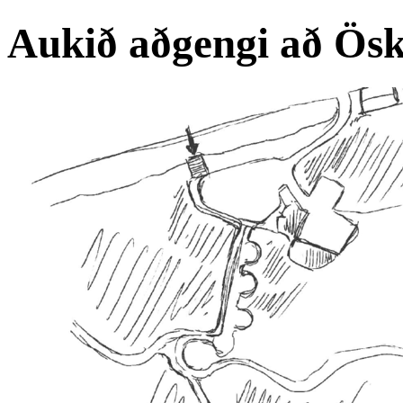
Aukið aðgengi að Ösk