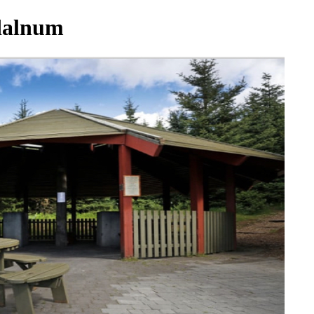
rdalnum