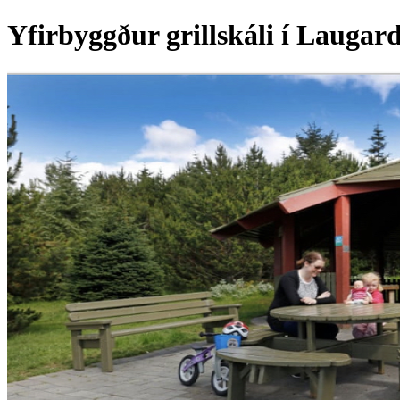
Yfirbyggður grillskáli í Lauga