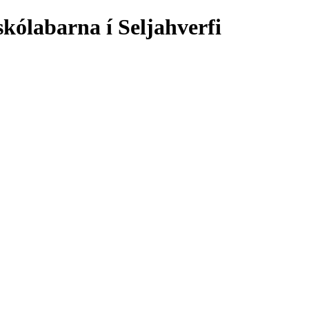
skólabarna í Seljahverfi