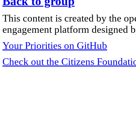
Back to group
This content is created by the op
engagement platform designed by
Your Priorities on GitHub
Check out the Citizens Foundati