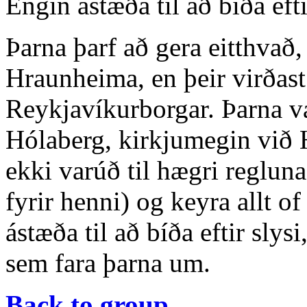
Engin ástæða til að bíða efti
Þarna þarf að gera eitthvað,
Hraunheima, en þeir virðast
Reykjavíkurborgar. Þarna va
Hólaberg, kirkjumegin við
ekki varúð til hægri regluna 
fyrir henni) og keyra allt o
ástæða til að bíða eftir sly
sem fara þarna um.
Back to group