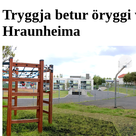
Tryggja betur öryggi 
Hraunheima