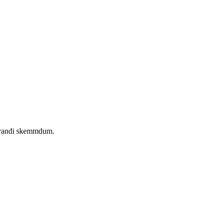
eyrandi skemmdum.