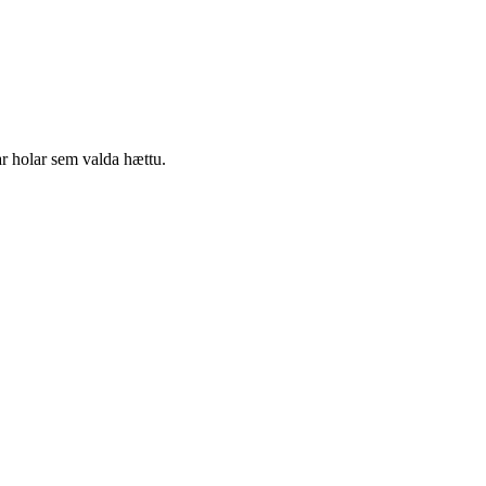
ar holar sem valda hættu.