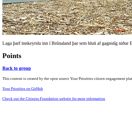
Laga þarf innkeyrslu inn í Brúnaland þar sem hluti af gagnstíg niður E
Points
Back to group
This content is created by the open source Your Priorities citizen engagement pl
Your Priorities on GitHub
Check out the Citizens Foundation website for more information