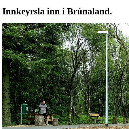
Innkeyrsla inn í Brúnaland.