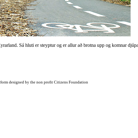
yrarland. Sá hluti er steyptur og er allur að brotna upp og komnar djúp
atform designed by the non profit Citizens Foundation