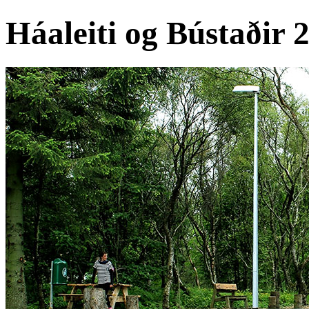
Háaleiti og Bústaðir 