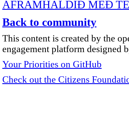
ÁFRAMHALDIÐ MEÐ TEN
Back to community
This content is created by the op
engagement platform designed by
Your Priorities on GitHub
Check out the Citizens Foundati