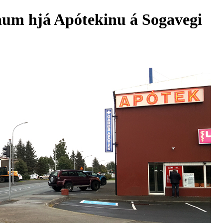
um hjá Apótekinu á Sogavegi