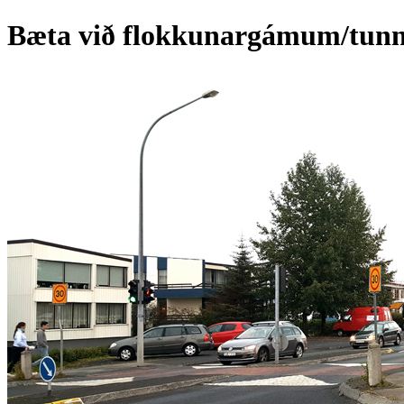
Bæta við flokkunargámum/tunn