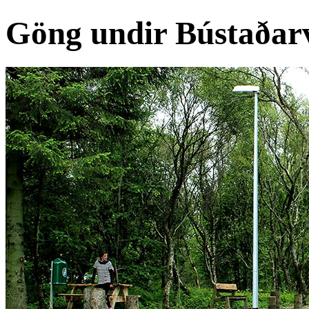
Göng undir Bústaðar