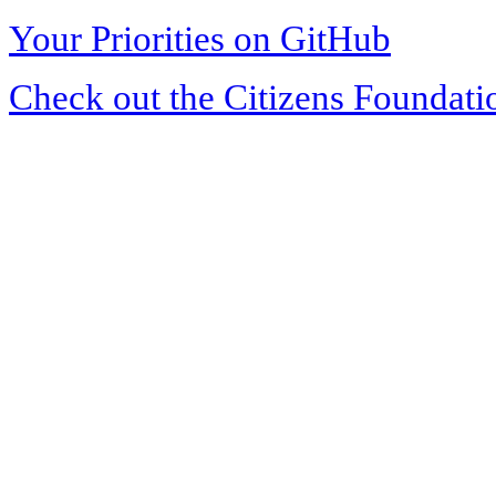
Your Priorities on GitHub
Check out the Citizens Foundati