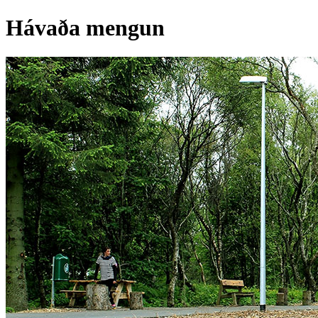
Hávaða mengun